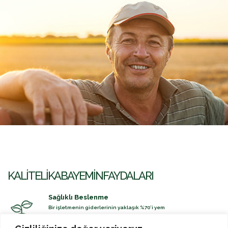
KALITELI KABA YEMIN FAYDALARI
Sağlıklı Beslenme
Bir işletmenin giderlerinin yaklaşık %70’i yem
masraflarıdır. Kaliteli kaba yem kullanımı ile
hayvanlarımız sağlıklı beslenirken, giderlerimiz de en