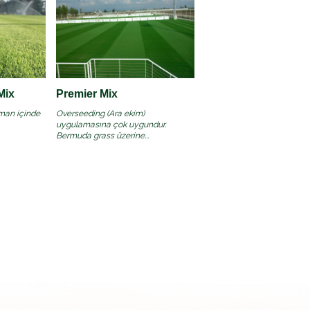
Mix
Premier Mix
aman içinde
Overseeding (Ara ekim)
uygulamasına çok uygundur.
Bermuda grass üzerine...