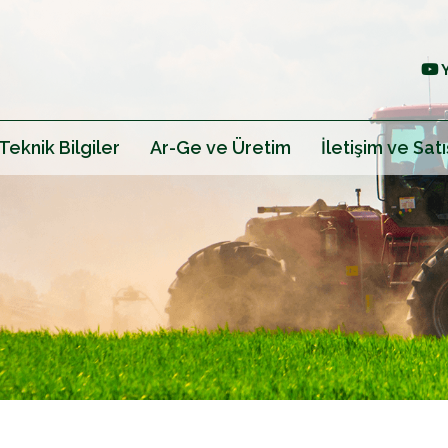
Teknik Bilgiler
Ar-Ge ve Üretim
İletişim ve Satı