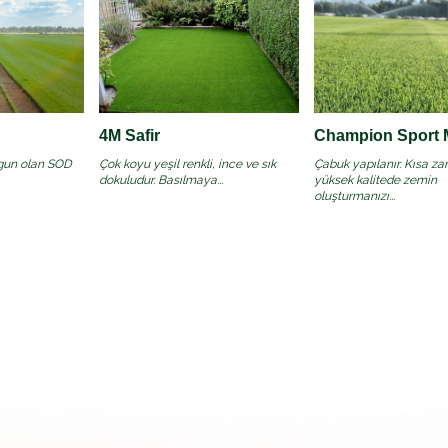
4M Safir
Champion Sport 
ygun olan SOD
Çok koyu yeşil renkli, ince ve sık
Çabuk yapılanır. Kısa z
dokuludur. Basılmaya...
yüksek kalitede zemin
oluşturmanızı...