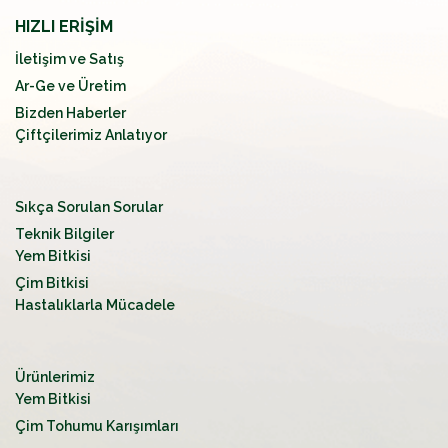
HIZLI ERİŞİM
İletişim ve Satış
Ar-Ge ve Üretim
Bizden Haberler
Çiftçilerimiz Anlatıyor
Sıkça Sorulan Sorular
Teknik Bilgiler
Yem Bitkisi
Çim Bitkisi
Hastalıklarla Mücadele
Ürünlerimiz
Yem Bitkisi
Çim Tohumu Karışımları