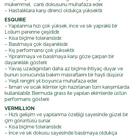
mükemmel, canlı dokusunu muhafaza eder.
– Hastalıklara karşı direnci oldukça yüksektir.
ESQUIRE
– Yapılanma hızı çok yüksek, ince ve sık yapraklı bir
Lolium perenne çeşididir.
– Kısa biçime toleranslıdır.
– Basılmaya çok dayanıklıdır.
– Kış performansı çok yüksektir.
– Yıpranmaya ve basılmaya karşı göze çarpan bir
dayanıklılık gösterir.
– Yavaş uzadığından daha az biçime ihtiyaç duyar ve
bunun sonucunda bakım masraflarını bir hayli düşürür.
– Yeşil rengini yıl boyunca muhafaza eder.
– Ilıman ve sıcak iklimler için hazırlanan tüm karışımlarda
kullanılabilir. Bermuda grass ile yapılan ekimlerde üstün
performans gösterir.
VERMILLION
– Hızlı gelişim ve yapılanma özelliği sayesinde güzel bir
çim görüntüsü sunar.
– Kısa biçime toleranslıdır.
– İnce ve sık dokusu sayesinde basılmaya oldukça