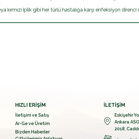
ırmızı iplik gibi her türlü hastalığa karşı enfeksiyon direnci 
HIZLI ERİŞİM
İLETİŞİM
İletişim ve Satış
Eskişehir Y
Ankara ASO 
Ar-Ge ve Üretim
2018. Cadd
Bizden Haberler
Çiftçilerimiz Anlatıyor