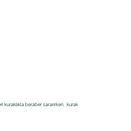
i kuraklıkla beraber sararırken, kurak