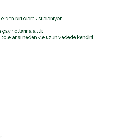
erden biri olarak sıralanıyor.
yır otlarına aittir.
nma toleransı nedeniyle uzun vadede kendini
.