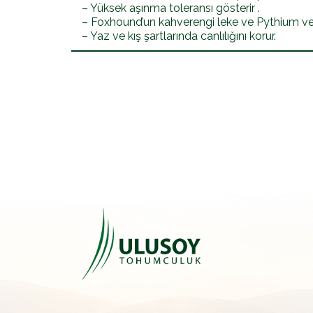
– Yüksek aşınma toleransı gösterir .
– Foxhound’un kahverengi leke ve Pythium veya k
– Yaz ve kış şartlarında canlılığını korur.