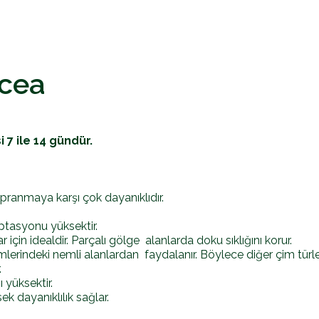
acea
7 ile 14 gündür.
ıpranmaya karşı çok dayanıklıdır.
ptasyonu yüksektir.
için idealdir. Parçalı gölge alanlarda doku sıklığını korur.
mlerindeki nemli alanlardan faydalanır. Böylece diğer çim türler
.
 yüksektir.
ek dayanıklılık sağlar.