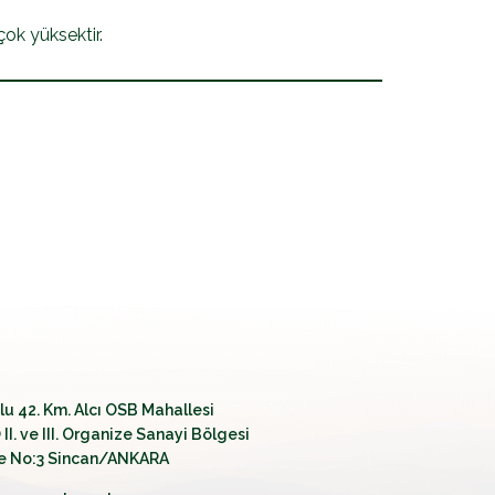
çok yüksektir.
olu 42. Km. Alcı OSB Mahallesi
II. ve III. Organize Sanayi Bölgesi
e No:3 Sincan/ANKARA